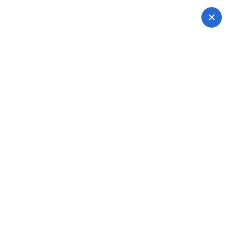
登录平台
✕
标签云列表
按标签聚合浏览相关文章
电竞战队队长离队后，核心战术体系调整引发战绩波动